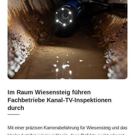
Im Raum Wiesensteig führen
Fachbetriebe Kanal-TV-Inspektionen
durch
Mit einer präzisen Kamerabefahrung für Wiesensteig und das