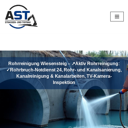
Zum
Inhalt
springen
Rohrreinigung Wiesensteig – ↗️Aktiv Rohrreinigung:
✓Rohrbruch-Notdienst 24, Rohr- und Kanalsanierung,
Kanalreinigung & Kanalarbeiten, TV-Kamera-
Inspektion