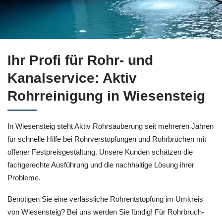
↗️Aktiv Rohrreinigung in Wiesensteig realisiert Rohrreinigu
Ihr Profi für Rohr- und
Kanalservice: Aktiv
Rohrreinigung in Wiesensteig
In Wiesensteig steht Aktiv Rohrsäuberung seit mehreren Jahren
für schnelle Hilfe bei Rohrverstopfungen und Rohrbrüchen mit
offener Festpreisgestaltung. Unsere Kunden schätzen die
fachgerechte Ausführung und die nachhaltige Lösung ihrer
Probleme.
Benötigen Sie eine verlässliche Rohrentstopfung im Umkreis
von Wiesensteig? Bei uns werden Sie fündig! Für Rohrbruch-