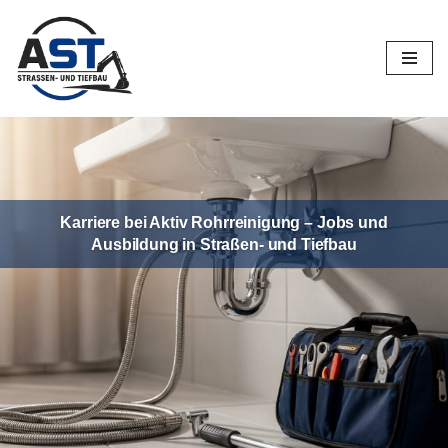
Zum
Inhalt
springen
Karriere bei Aktiv Rohrreinigung – Jobs und
Ausbildung in Straßen- und Tiefbau