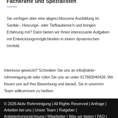
Fachkräfte und Spezialisten
Sie verfügen über eine abgeschlossene Ausbildung im
Sanitär-, Heizungs- oder Tiefbaubereich und bringen
Erfahrung mit? Dann bieten wir Ihnen interessante Aufgaben
mit Entwicklungsmöglichkeiten in einem dynamischen
Umfeld.
Interesse geweckt? Schreiben Sie uns an info@aktiv-
rohrreinigung.de oder rufen Sie uns an unter 017683040428. Wir
freuen uns auf Ihre Bewerbung und darauf, Sie in unserem
Team willkommen zu heißen.
© 2026 Aktiv Rohrreinigung | All Rights Reserved |
Anfrage
|
Arbeiten bei uns
|
Unser Team
|
Ratgeber
|
Anbieterkennzeichnung
|
Mitarbeiter
|
Was wir bieten
|
FAQ
|