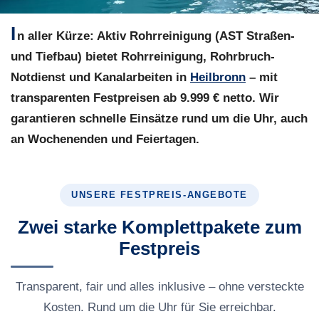
I
n aller Kürze:
Aktiv Rohrreinigung (AST Straßen-
und Tiefbau) bietet Rohrreinigung, Rohrbruch-
Notdienst und Kanalarbeiten in
Heilbronn
– mit
transparenten Festpreisen ab 9.999 € netto. Wir
garantieren schnelle Einsätze rund um die Uhr, auch
an Wochenenden und Feiertagen.
UNSERE FESTPREIS-ANGEBOTE
Zwei starke Komplettpakete zum
Festpreis
Transparent, fair und alles inklusive – ohne versteckte
Kosten. Rund um die Uhr für Sie erreichbar.