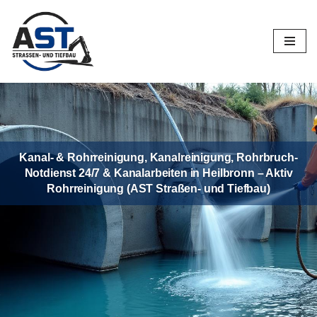
Zum
Inhalt
springen
Kanal- & Rohrreinigung, Kanalreinigung, Rohrbruch-
Notdienst 24/7 & Kanalarbeiten in Heilbronn – Aktiv
Rohrreinigung (AST Straßen- und Tiefbau)