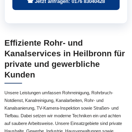
☎ Jetzt anfragen: 0176 83040428
Effiziente Rohr- und
Kanalservices in Heilbronn für
private und gewerbliche
Kunden
Unsere Leistungen umfassen Rohrreinigung, Rohrbruch-
Notdienst, Kanalreinigung, Kanalarbeiten, Rohr- und
Kanalsanierung, TV-Kamera-Inspektion sowie Straßen- und
Tiefbau. Dabei setzen wir moderne Techniken ein und achten
auf saubere Arbeitsweise. Unsere Einsatzgebiete sind private
Haushalte, Gewerbe, Industrie, Hausverwaltungen sowie