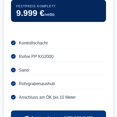
FESTPREIS KOMPLETT
9.999 €
netto
Kontrollschacht
Rohre PP KG2000
Sand
Rohrgrabenaushub
Anschluss am ÖK bis 10 Meter