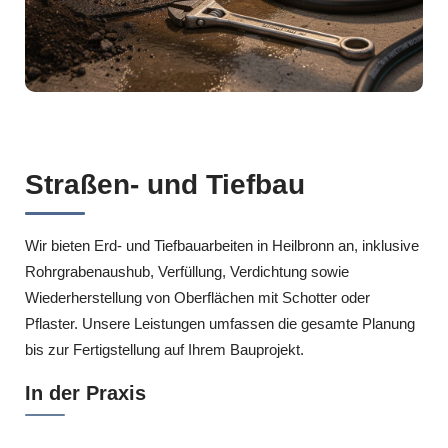
Straßen- und Tiefbau
Wir bieten Erd- und Tiefbauarbeiten in Heilbronn an, inklusive
Rohrgrabenaushub, Verfüllung, Verdichtung sowie
Wiederherstellung von Oberflächen mit Schotter oder
Pflaster. Unsere Leistungen umfassen die gesamte Planung
bis zur Fertigstellung auf Ihrem Bauprojekt.
In der Praxis