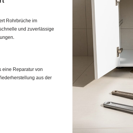
rt
ert Rohrbrüche im
schnelle und zuverlässige
dungen.
s eine Reparatur von
iederherstellung aus der
.