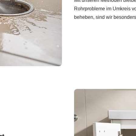
Mit unseren Methoden bleiben
Rohrprobleme im Umkreis vo
beheben, sind wir besonders 