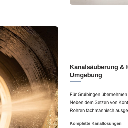
Kanalsäuberung & K
Umgebung
Für Gruibingen übernehmen 
Neben dem Setzen von Kontr
Rohren fachmännisch ausgef
Komplette Kanallösungen