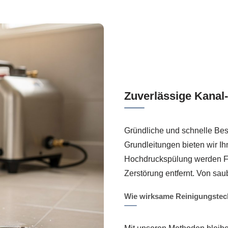
Zuverlässige Kanal
Gründliche und schnelle Bes
Grundleitungen bieten wir I
Hochdruckspülung werden Fe
Zerstörung entfernt. Von sau
Wie wirksame Reinigungstec