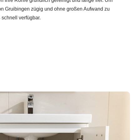
 Ihre Rohre gründlich gereinigt und lange frei. Um
n Gruibingen zügig und ohne großen Aufwand zu
schnell verfügbar.