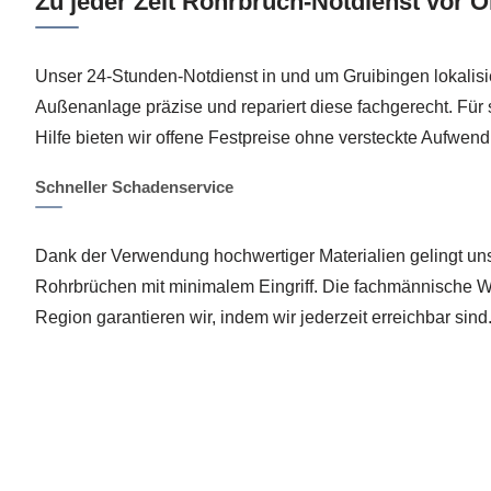
Zu jeder Zeit Rohrbruch-Notdienst vor O
Unser 24-Stunden-Notdienst in und um Gruibingen lokalisi
Außenanlage präzise und repariert diese fachgerecht. Für 
Hilfe bieten wir offene Festpreise ohne versteckte Aufwen
Schneller Schadenservice
Dank der Verwendung hochwertiger Materialien gelingt un
Rohrbrüchen mit minimalem Eingriff. Die fachmännische W
Region garantieren wir, indem wir jederzeit erreichbar sind