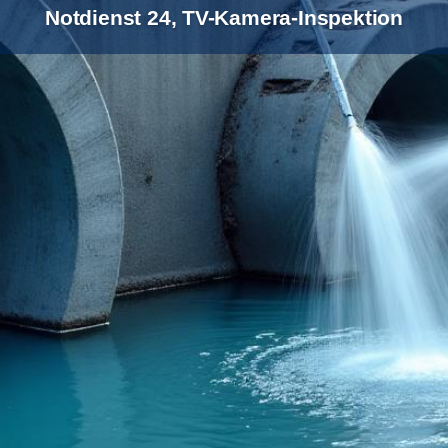
Notdienst 24, TV-Kamera-Inspektion