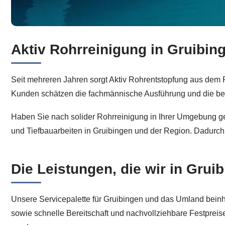
Aktiv Rohrreinigung in Gruibing
↗️Aktiv Rohrreinigung für Gruibingen liefert Ihnen Ro
Seit mehreren Jahren sorgt Aktiv Rohrentstopfung aus dem
Kunden schätzen die fachmännische Ausführung und die be
Haben Sie nach solider Rohrreinigung in Ihrer Umgebung g
und Tiefbauarbeiten in Gruibingen und der Region. Dadurch 
Die Leistungen, die wir in Gru
Unsere Servicepalette für Gruibingen und das Umland beinh
sowie schnelle Bereitschaft und nachvollziehbare Festpreis