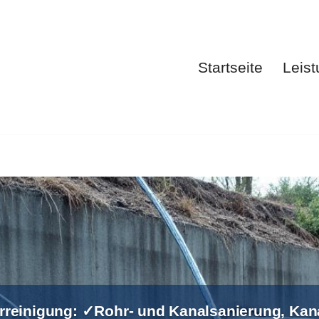
Startseite
Leis
Startsei
rreinigung: ✓Rohr- und Kanalsanierung, Kan