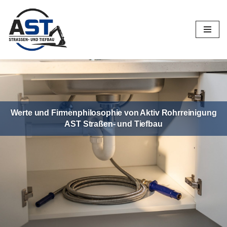
Zum
Inhalt
springen
Werte und Firmenphilosophie von Aktiv Rohrreinigung
AST Straßen- und Tiefbau