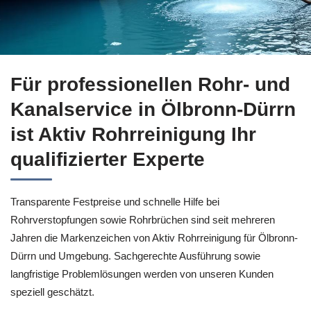
Fachgerechte Rohrreinigung für Ölbronn-Dürrn bei ↗️Aktiv R
Für professionellen Rohr- und
Kanalservice in Ölbronn-Dürrn
ist Aktiv Rohrreinigung Ihr
qualifizierter Experte
Transparente Festpreise und schnelle Hilfe bei
Rohrverstopfungen sowie Rohrbrüchen sind seit mehreren
Jahren die Markenzeichen von Aktiv Rohrreinigung für Ölbronn-
Dürrn und Umgebung. Sachgerechte Ausführung sowie
langfristige Problemlösungen werden von unseren Kunden
speziell geschätzt.