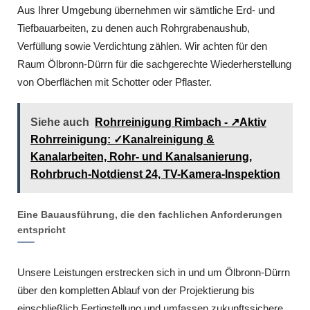
Aus Ihrer Umgebung übernehmen wir sämtliche Erd- und
Tiefbauarbeiten, zu denen auch Rohrgrabenaushub,
Verfüllung sowie Verdichtung zählen. Wir achten für den
Raum Ölbronn-Dürrn für die sachgerechte Wiederherstellung
von Oberflächen mit Schotter oder Pflaster.
Siehe auch
Rohrreinigung Rimbach - ↗️Aktiv
Rohrreinigung: ✓Kanalreinigung &
Kanalarbeiten, Rohr- und Kanalsanierung,
Rohrbruch-Notdienst 24, TV-Kamera-Inspektion
Eine Bauausführung, die den fachlichen Anforderungen
entspricht
Unsere Leistungen erstrecken sich in und um Ölbronn-Dürrn
über den kompletten Ablauf von der Projektierung bis
einschließlich Fertigstellung und umfassen zukunftssichere