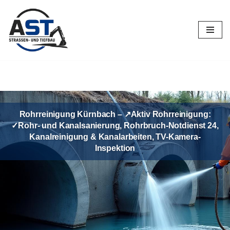
Zum
Inhalt
springen
Rohrreinigung Kürnbach – ↗️Aktiv Rohrreinigung:
✓Rohr- und Kanalsanierung, Rohrbruch-Notdienst 24,
Kanalreinigung & Kanalarbeiten, TV-Kamera-
Inspektion