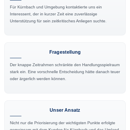
Für Kürnbach und Umgebung kontaktierte uns ein
Interessent, der in kurzer Zeit eine zuverlässige
Unterstützung für sein zeitkritisches Anliegen suchte.
Fragestellung
Der knappe Zeitrahmen schränkte den Handlungsspielraum
stark ein. Eine vorschnelle Entscheidung hätte danach teuer
oder ärgerlich werden können.
Unser Ansatz
Nicht nur die Priorisierung der wichtigsten Punkte erfolgte
gemeinsam mit dem Kunden für Kürnbach und das Umland,