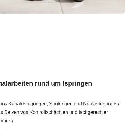
alarbeiten rund um Ispringen
 uns Kanalreinigungen, Spülungen und Neuverlegungen
s Setzen von Kontrollschächten und fachgerechter
ohren.
n