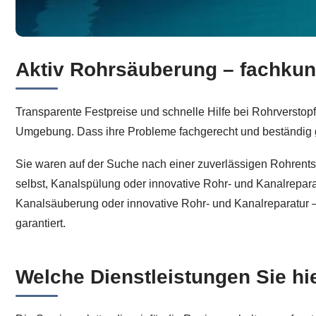
Aktiv Rohrsäuberung – fachkund
Werfen Sie einen Blick auf Rohrreinigung in Ispringen 
Transparente Festpreise und schnelle Hilfe bei Rohrversto
Umgebung. Dass ihre Probleme fachgerecht und beständig 
Sie waren auf der Suche nach einer zuverlässigen Rohrentst
selbst, Kanalspülung oder innovative Rohr- und Kanalrepar
Kanalsäuberung oder innovative Rohr- und Kanalreparatur – 
garantiert.
Welche Dienstleistungen Sie h