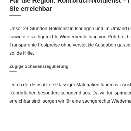
Für die Region: Rohrbruch-Notdienst – r
Sie erreichbar
Unser 24-Stunden-Notdienst in Ispringen und im Umland ü
sowie die sachgerechte Wiederherstellung von Rohrbrüch
Transparente Festpreise ohne versteckte Ausgaben garant
solide Hilfe.
Zügige Schadensregulierung
Durch den Einsatz erstklassiger Materialien führen wir Au
Rohrbrüchen besonders schonend aus. Da wir für Ispringe
erreichbar sind, sorgen wir für eine sachgerechte Wiederhe