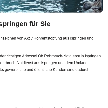
springen für Sie
Rohr- und Kanalsanierung, Kanalreinigung & Kanalarbeiten,
enzeichen von Aktiv Rohrentstopfung aus Ispringen und
er richtigen Adresse! Ob Rohrbruch-Notdienst in Ispringen
 Rohrbruch-Notdienst aus Ispringen und dem Umland,
ate, gewerbliche und öffentliche Kunden sind dadurch