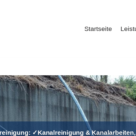
Startseite
Leis
Startsei
rreinigung: ✓Kanalreinigung & Kanalarbeiten