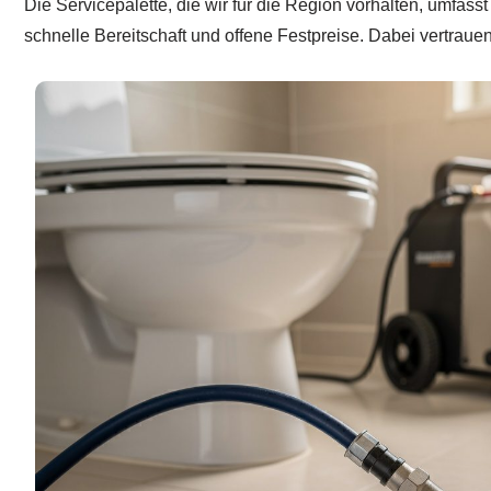
Die Servicepalette, die wir für die Region vorhalten, umfas
schnelle Bereitschaft und offene Festpreise. Dabei vertraue