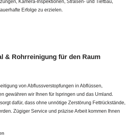
etzungen, Kamera-Inspektionen, Straßen- und Tiefbau,
auerhafte Erfolge zu erzielen.
l & Rohrreinigung für den Raum
eitigung von Abflussverstopfungen in Abflüssen,
en gewähren wir Ihnen für Ispringen und das Umland.
orgt dafür, dass ohne unnötige Zerstörung Fettrückstände,
erden. Zügiger Service und präzise Arbeit kommen Ihnen
en