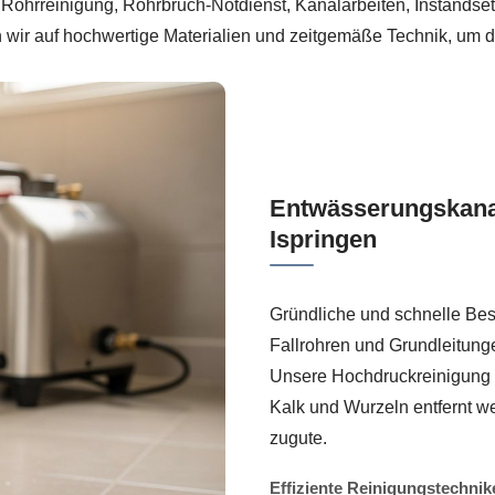
st Rohrreinigung, Rohrbruch-Notdienst, Kanalarbeiten, Instands
n wir auf hochwertige Materialien und zeitgemäße Technik, um d
Entwässerungskana
Ispringen
Gründliche und schnelle Bes
Fallrohren und Grundleitung
Unsere Hochdruckreinigung s
Kalk und Wurzeln entfernt w
zugute.
Effiziente Reinigungstechnik