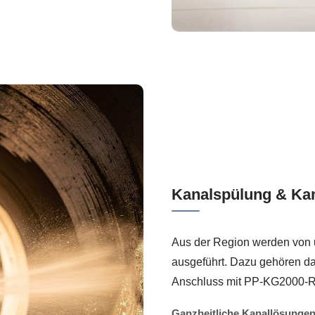
Kanalspülung & Kan
Aus der Region werden von
ausgeführt. Dazu gehören da
Anschluss mit PP-KG2000-R
Ganzheitliche Kanallösunge