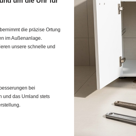
und um die Uhr für
bernimmt die präzise Ortung
en im Außenanlage.
ieren unsere schnelle und
sbesserungen bei
n und das Umland stets
rstellung.