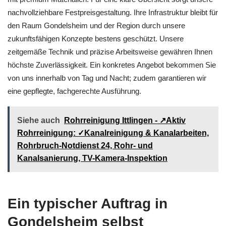
nachvollziehbare Festpreisgestaltung. Ihre Infrastruktur bleibt für
den Raum Gondelsheim und der Region durch unsere
zukunftsfähigen Konzepte bestens geschützt. Unsere
zeitgemäße Technik und präzise Arbeitsweise gewähren Ihnen
höchste Zuverlässigkeit. Ein konkretes Angebot bekommen Sie
von uns innerhalb von Tag und Nacht; zudem garantieren wir
eine gepflegte, fachgerechte Ausführung.
Siehe auch
Rohrreinigung Ittlingen - ↗️Aktiv
Rohrreinigung: ✓Kanalreinigung & Kanalarbeiten,
Rohrbruch-Notdienst 24, Rohr- und
Kanalsanierung, TV-Kamera-Inspektion
Ein typischer Auftrag in
Gondelsheim selbst