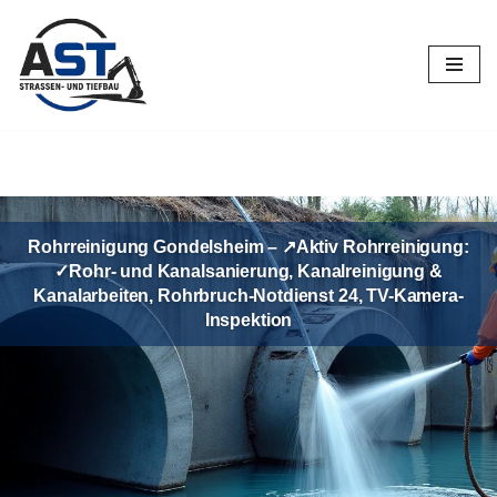
Zum
Inhalt
springen
Rohrreinigung Gondelsheim – ↗️Aktiv Rohrreinigung:
✓Rohr- und Kanalsanierung, Kanalreinigung &
Kanalarbeiten, Rohrbruch-Notdienst 24, TV-Kamera-
Inspektion