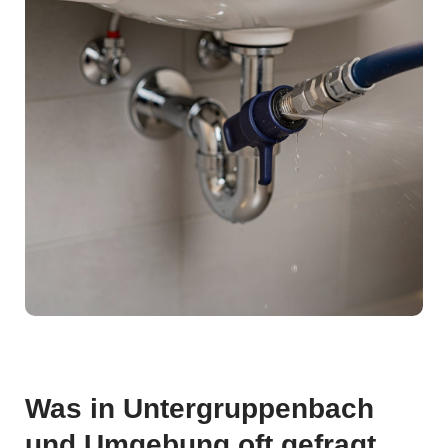
Was in Untergruppenbach
und Umgebung oft gefragt