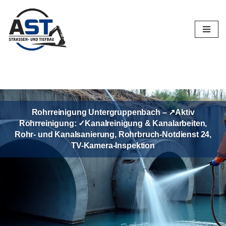
Zum
Inhalt
springen
Rohrreinigung Untergruppenbach – ↗️Aktiv
Rohrreinigung: ✓Kanalreinigung & Kanalarbeiten,
Rohr- und Kanalsanierung, Rohrbruch-Notdienst 24,
TV-Kamera-Inspektion