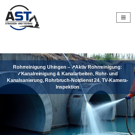
Zum
Inhalt
springen
Rohrreinigung Uhingen – ↗️Aktiv Rohrreinigung:
✓Kanalreinigung & Kanalarbeiten, Rohr- und
Kanalsanierung, Rohrbruch-Notdienst 24, TV-Kamera-
Inspektion