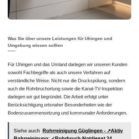
Was Sie über unsere Leistungen für Uhingen und
Umgebung wissen sollten
Für Uhingen und das Umland darlegen wir unseren Kunden
sowohl Fachbegriffe als auch unsere Verfahren auf
verständliche Weise. Nicht nur die Druckspülung, sondern
auch die Rohrbruchortung sowie die Kanal-TV-Inspektion
darlegen wir gut begründet. Die Arbeit erfolgt unter
Berücksichtigung ortsnaher Besonderheiten wie der
Bodenzusammensetzung und kommunaler Anforderungen.
Siehe auch
Rohrreinigung Güglingen - ↗️Aktiv
Rohrreinigung: ✓Rohrbruch-Notdienst 24,