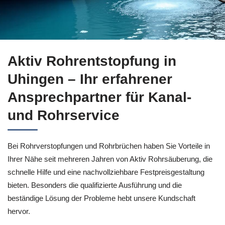
Profitieren Sie von Rohrreinigung in Uhingen bei ↗️Aktiv R
Aktiv Rohrentstopfung in
Uhingen – Ihr erfahrener
Ansprechpartner für Kanal-
und Rohrservice
Bei Rohrverstopfungen und Rohrbrüchen haben Sie Vorteile in
Ihrer Nähe seit mehreren Jahren von Aktiv Rohrsäuberung, die
schnelle Hilfe und eine nachvollziehbare Festpreisgestaltung
bieten. Besonders die qualifizierte Ausführung und die
beständige Lösung der Probleme hebt unsere Kundschaft
hervor.