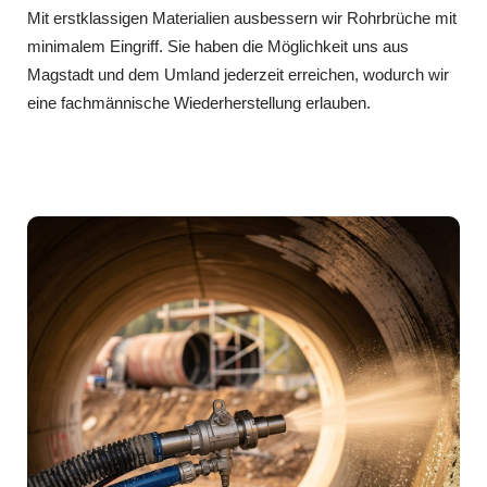
Mit erstklassigen Materialien ausbessern wir Rohrbrüche mit
minimalem Eingriff. Sie haben die Möglichkeit uns aus
Magstadt und dem Umland jederzeit erreichen, wodurch wir
eine fachmännische Wiederherstellung erlauben.