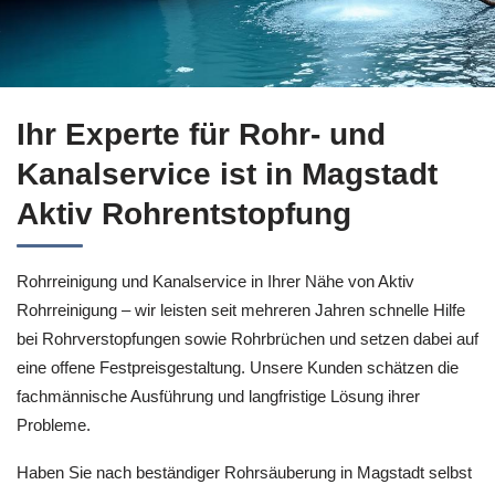
Sichern Sie sich Rohrreinigung in Magstadt bei ↗️Aktiv Rohr
Ihr Experte für Rohr- und
Kanalservice ist in Magstadt
Aktiv Rohrentstopfung
Rohrreinigung und Kanalservice in Ihrer Nähe von Aktiv
Rohrreinigung – wir leisten seit mehreren Jahren schnelle Hilfe
bei Rohrverstopfungen sowie Rohrbrüchen und setzen dabei auf
eine offene Festpreisgestaltung. Unsere Kunden schätzen die
fachmännische Ausführung und langfristige Lösung ihrer
Probleme.
Haben Sie nach beständiger Rohrsäuberung in Magstadt selbst