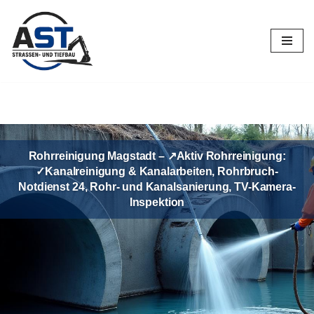
Zum
Inhalt
springen
Rohrreinigung Magstadt – ↗️Aktiv Rohrreinigung:
✓Kanalreinigung & Kanalarbeiten, Rohrbruch-
Notdienst 24, Rohr- und Kanalsanierung, TV-Kamera-
Inspektion