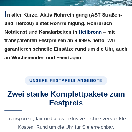
I
n aller Kürze:
Aktiv Rohrreinigung (AST Straßen-
und Tiefbau) bietet Rohrreinigung, Rohrbruch-
Notdienst und Kanalarbeiten in
Heilbronn
– mit
transparenten Festpreisen ab 9.999 € netto. Wir
garantieren schnelle Einsätze rund um die Uhr, auch
an Wochenenden und Feiertagen.
UNSERE FESTPREIS-ANGEBOTE
Zwei starke Komplettpakete zum
Festpreis
Transparent, fair und alles inklusive – ohne versteckte
Kosten. Rund um die Uhr für Sie erreichbar.