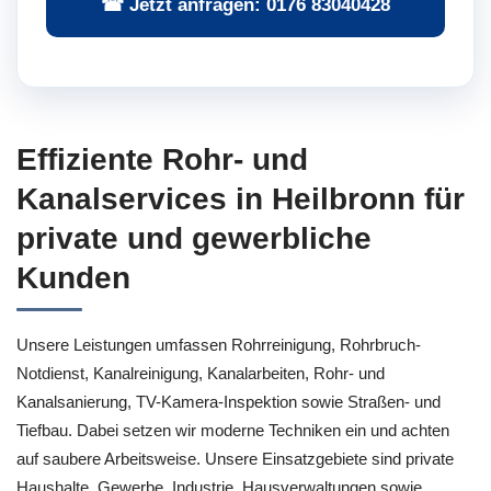
☎ Jetzt anfragen: 0176 83040428
Effiziente Rohr- und
Kanalservices in Heilbronn für
private und gewerbliche
Kunden
Unsere Leistungen umfassen Rohrreinigung, Rohrbruch-
Notdienst, Kanalreinigung, Kanalarbeiten, Rohr- und
Kanalsanierung, TV-Kamera-Inspektion sowie Straßen- und
Tiefbau. Dabei setzen wir moderne Techniken ein und achten
auf saubere Arbeitsweise. Unsere Einsatzgebiete sind private
Haushalte, Gewerbe, Industrie, Hausverwaltungen sowie