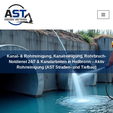
Zum
Inhalt
springen
Kanal- & Rohrreinigung, Kanalreinigung, Rohrbruch-
Notdienst 24/7 & Kanalarbeiten in Heilbronn – Aktiv
Rohrreinigung (AST Straßen- und Tiefbau)