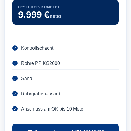
FESTPREIS KOMPLETT
9.999 €
netto
Kontrollschacht
Rohre PP KG2000
Sand
Rohrgrabenaushub
Anschluss am ÖK bis 10 Meter