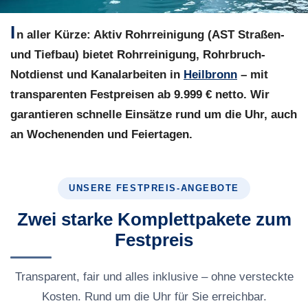
I
n aller Kürze:
Aktiv Rohrreinigung (AST Straßen-
und Tiefbau) bietet Rohrreinigung, Rohrbruch-
Notdienst und Kanalarbeiten in
Heilbronn
– mit
transparenten Festpreisen ab 9.999 € netto. Wir
garantieren schnelle Einsätze rund um die Uhr, auch
an Wochenenden und Feiertagen.
UNSERE FESTPREIS-ANGEBOTE
Zwei starke Komplettpakete zum
Festpreis
Transparent, fair und alles inklusive – ohne versteckte
Kosten. Rund um die Uhr für Sie erreichbar.