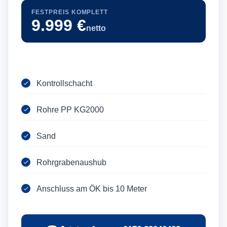
FESTPREIS KOMPLETT
9.999 €
netto
Kontrollschacht
Rohre PP KG2000
Sand
Rohrgrabenaushub
Anschluss am ÖK bis 10 Meter