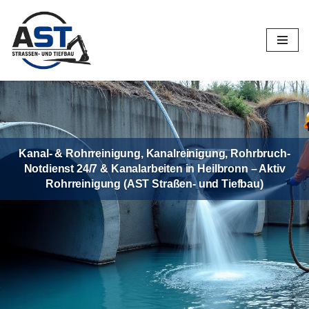
Zum
Inhalt
springen
Kanal- & Rohrreinigung, Kanalreinigung, Rohrbruch-
Notdienst 24/7 & Kanalarbeiten in Heilbronn – Aktiv
Rohrreinigung (AST Straßen- und Tiefbau)