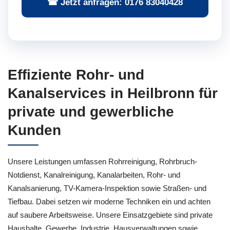
☎ Jetzt anfragen: 0176 83040428
Effiziente Rohr- und
Kanalservices in Heilbronn für
private und gewerbliche
Kunden
Unsere Leistungen umfassen Rohrreinigung, Rohrbruch-
Notdienst, Kanalreinigung, Kanalarbeiten, Rohr- und
Kanalsanierung, TV-Kamera-Inspektion sowie Straßen- und
Tiefbau. Dabei setzen wir moderne Techniken ein und achten
auf saubere Arbeitsweise. Unsere Einsatzgebiete sind private
Haushalte, Gewerbe, Industrie, Hausverwaltungen sowie