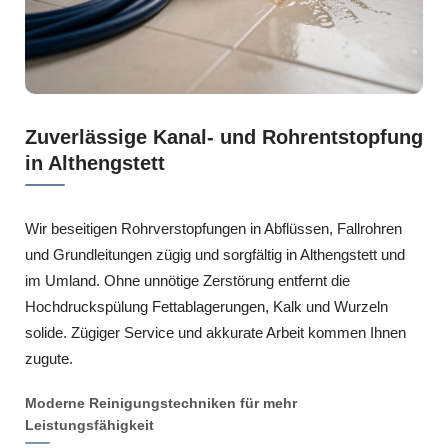
Zuverlässige Kanal- und Rohrentstopfung
in Althengstett
Wir beseitigen Rohrverstopfungen in Abflüssen, Fallrohren
und Grundleitungen zügig und sorgfältig in Althengstett und
im Umland. Ohne unnötige Zerstörung entfernt die
Hochdruckspülung Fettablagerungen, Kalk und Wurzeln
solide. Zügiger Service und akkurate Arbeit kommen Ihnen
zugute.
Moderne Reinigungstechniken für mehr
Leistungsfähigkeit