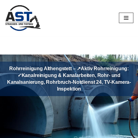
Zum
Inhalt
springen
Rohrreinigung Althengstett – ↗️Aktiv Rohrreinigung:
✓Kanalreinigung & Kanalarbeiten, Rohr- und
Kanalsanierung, Rohrbruch-Notdienst 24, TV-Kamera-
Inspektion