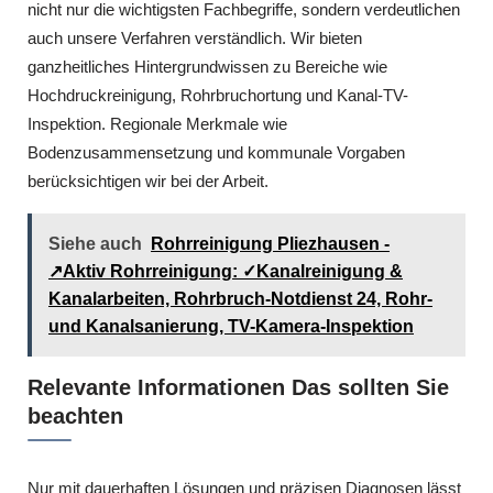
nicht nur die wichtigsten Fachbegriffe, sondern verdeutlichen
auch unsere Verfahren verständlich. Wir bieten
ganzheitliches Hintergrundwissen zu Bereiche wie
Hochdruckreinigung, Rohrbruchortung und Kanal-TV-
Inspektion. Regionale Merkmale wie
Bodenzusammensetzung und kommunale Vorgaben
berücksichtigen wir bei der Arbeit.
Siehe auch
Rohrreinigung Pliezhausen -
↗️Aktiv Rohrreinigung: ✓Kanalreinigung &
Kanalarbeiten, Rohrbruch-Notdienst 24, Rohr-
und Kanalsanierung, TV-Kamera-Inspektion
Relevante Informationen Das sollten Sie
beachten
Nur mit dauerhaften Lösungen und präzisen Diagnosen lässt