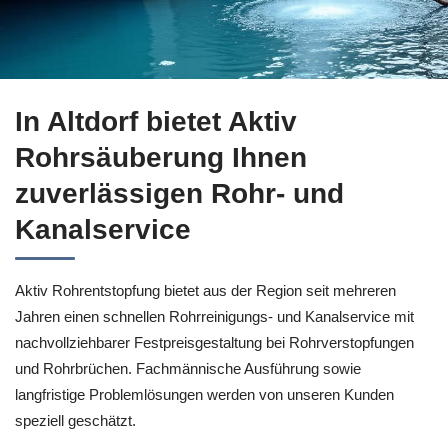
Entscheiden Sie sich für Rohrreinigung in Altdorf bei ↗️Akt
In Altdorf bietet Aktiv
Rohrsäuberung Ihnen
zuverlässigen Rohr- und
Kanalservice
Aktiv Rohrentstopfung bietet aus der Region seit mehreren
Jahren einen schnellen Rohrreinigungs- und Kanalservice mit
nachvollziehbarer Festpreisgestaltung bei Rohrverstopfungen
und Rohrbrüchen. Fachmännische Ausführung sowie
langfristige Problemlösungen werden von unseren Kunden
speziell geschätzt.