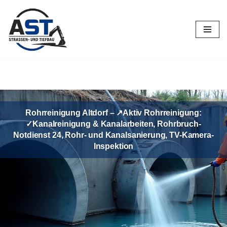
Zum
Inhalt
springen
Rohrreinigung Altdorf – ↗️Aktiv Rohrreinigung:
✓Kanalreinigung & Kanalarbeiten, Rohrbruch-
Notdienst 24, Rohr- und Kanalsanierung, TV-Kamera-
Inspektion