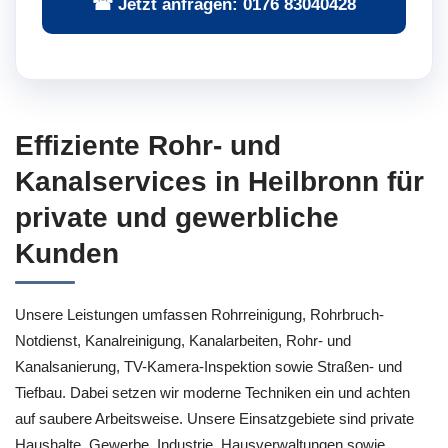
☎ Jetzt anfragen: 0176 83040428
Effiziente Rohr- und
Kanalservices in Heilbronn für
private und gewerbliche
Kunden
Unsere Leistungen umfassen Rohrreinigung, Rohrbruch-
Notdienst, Kanalreinigung, Kanalarbeiten, Rohr- und
Kanalsanierung, TV-Kamera-Inspektion sowie Straßen- und
Tiefbau. Dabei setzen wir moderne Techniken ein und achten
auf saubere Arbeitsweise. Unsere Einsatzgebiete sind private
Haushalte, Gewerbe, Industrie, Hausverwaltungen sowie