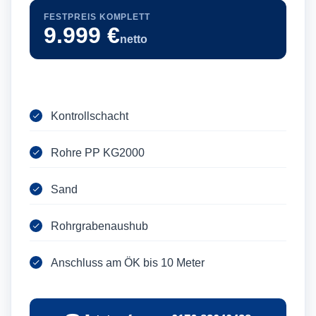
FESTPREIS KOMPLETT
9.999 €
netto
Kontrollschacht
Rohre PP KG2000
Sand
Rohrgrabenaushub
Anschluss am ÖK bis 10 Meter