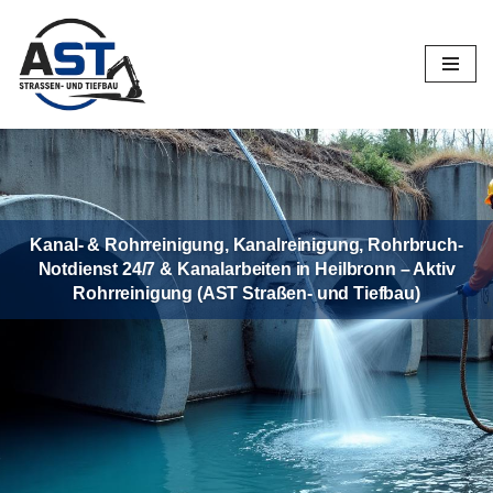
Zum
Inhalt
springen
Kanal- & Rohrreinigung, Kanalreinigung, Rohrbruch-
Notdienst 24/7 & Kanalarbeiten in Heilbronn – Aktiv
Rohrreinigung (AST Straßen- und Tiefbau)