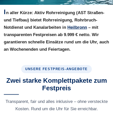
I
n aller Kürze:
Aktiv Rohrreinigung (AST Straßen-
und Tiefbau) bietet Rohrreinigung, Rohrbruch-
Notdienst und Kanalarbeiten in
Heilbronn
– mit
transparenten Festpreisen ab 9.999 € netto. Wir
garantieren schnelle Einsätze rund um die Uhr, auch
an Wochenenden und Feiertagen.
UNSERE FESTPREIS-ANGEBOTE
Zwei starke Komplettpakete zum
Festpreis
Transparent, fair und alles inklusive – ohne versteckte
Kosten. Rund um die Uhr für Sie erreichbar.