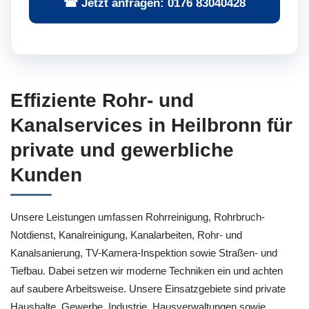
☎ Jetzt anfragen: 0176 83040428
Effiziente Rohr- und
Kanalservices in Heilbronn für
private und gewerbliche
Kunden
Unsere Leistungen umfassen Rohrreinigung, Rohrbruch-
Notdienst, Kanalreinigung, Kanalarbeiten, Rohr- und
Kanalsanierung, TV-Kamera-Inspektion sowie Straßen- und
Tiefbau. Dabei setzen wir moderne Techniken ein und achten
auf saubere Arbeitsweise. Unsere Einsatzgebiete sind private
Haushalte, Gewerbe, Industrie, Hausverwaltungen sowie