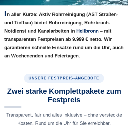
I
n aller Kürze:
Aktiv Rohrreinigung (AST Straßen-
und Tiefbau) bietet Rohrreinigung, Rohrbruch-
Notdienst und Kanalarbeiten in
Heilbronn
– mit
transparenten Festpreisen ab 9.999 € netto. Wir
garantieren schnelle Einsätze rund um die Uhr, auch
an Wochenenden und Feiertagen.
UNSERE FESTPREIS-ANGEBOTE
Zwei starke Komplettpakete zum
Festpreis
Transparent, fair und alles inklusive – ohne versteckte
Kosten. Rund um die Uhr für Sie erreichbar.