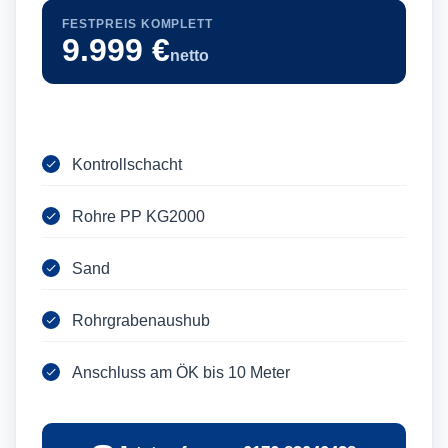
FESTPREIS KOMPLETT
9.999 €
netto
Kontrollschacht
Rohre PP KG2000
Sand
Rohrgrabenaushub
Anschluss am ÖK bis 10 Meter