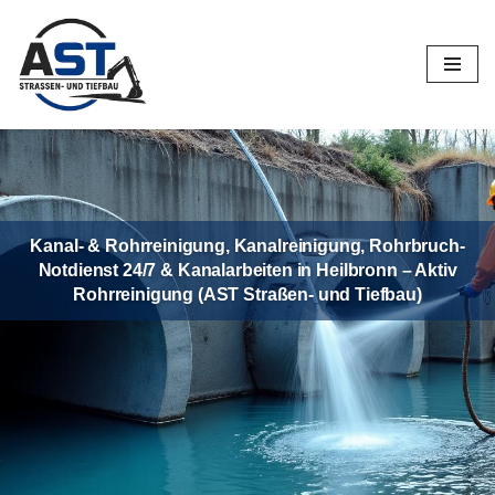
Zum
Inhalt
springen
Kanal- & Rohrreinigung, Kanalreinigung, Rohrbruch-
Notdienst 24/7 & Kanalarbeiten in Heilbronn – Aktiv
Rohrreinigung (AST Straßen- und Tiefbau)