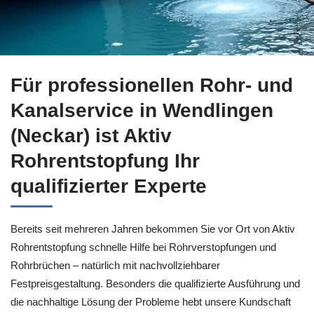
Informieren Sie sich bei ↗️Aktiv Rohrreinigung für
Wendlingen
Für professionellen Rohr- und
Kanalservice in Wendlingen
(Neckar) ist Aktiv
Rohrentstopfung Ihr
qualifizierter Experte
Bereits seit mehreren Jahren bekommen Sie vor Ort von Aktiv
Rohrentstopfung schnelle Hilfe bei Rohrverstopfungen und
Rohrbrüchen – natürlich mit nachvollziehbarer
Festpreisgestaltung. Besonders die qualifizierte Ausführung und
die nachhaltige Lösung der Probleme hebt unsere Kundschaft