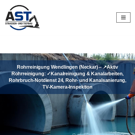
Zum
Inhalt
springen
Rohrreinigung Wendlingen (Neckar) – ↗️Aktiv
Rohrreinigung: ✓Kanalreinigung & Kanalarbeiten,
Rohrbruch-Notdienst 24, Rohr- und Kanalsanierung,
TV-Kamera-Inspektion