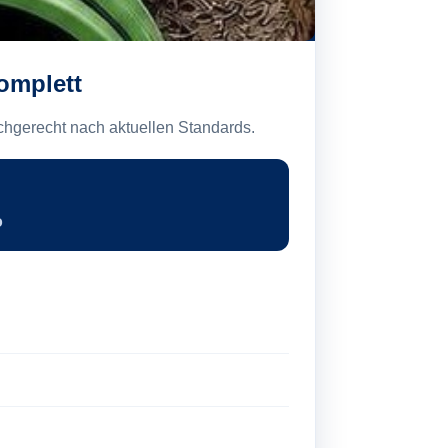
omplett
chgerecht nach aktuellen Standards.
o