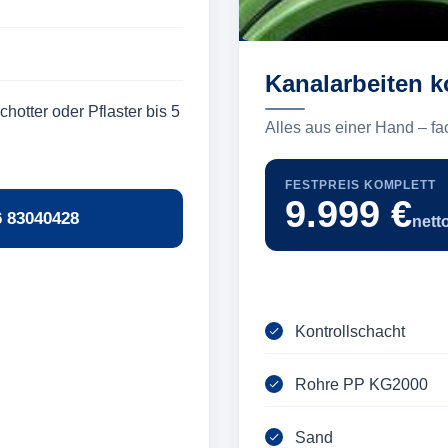
Kanalarbeiten k
hotter oder Pflaster bis 5
Alles aus einer Hand – fa
FESTPREIS KOMPLETT
9.999 €
6 83040428
nett
Kontrollschacht
Rohre PP KG2000
Sand