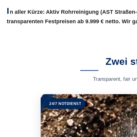
I
n aller Kürze:
Aktiv Rohrreinigung (AST Straßen-
transparenten Festpreisen ab 9.999 € netto. Wir 
Zwei s
Transparent, fair u
24/7 NOTDIENST