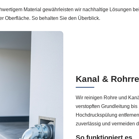
hwertigem Material gewährleisten wir nachhaltige Lösungen bei
er Oberfläche. So behalten Sie den Überblick.
Kanal & Rohrre
Wir reinigen Rohre und Kanä
verstopften Grundleitung bis
Hochdruckspülung entfernen
zuverlässig und vermeiden 
So funktioniert es