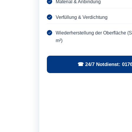
Material & Anbindung
Verfüllung & Verdichtung
Wiederherstellung der Oberfläche (Sc
m²)
☎ 24/7 Notdienst: 017