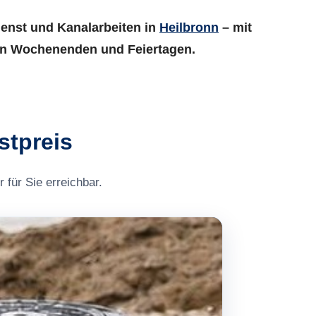
ienst und Kanalarbeiten in
Heilbronn
– mit
h an Wochenenden und Feiertagen.
stpreis
 für Sie erreichbar.