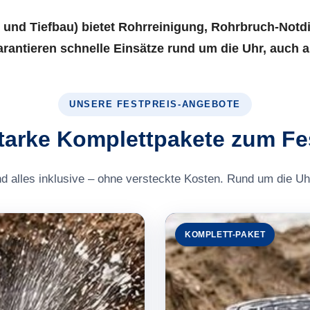
 und Tiefbau) bietet Rohrreinigung, Rohrbruch-Notd
garantieren schnelle Einsätze rund um die Uhr, auc
UNSERE FESTPREIS-ANGEBOTE
tarke Komplettpakete zum Fe
nd alles inklusive – ohne versteckte Kosten. Rund um die Uhr
KOMPLETT-PAKET