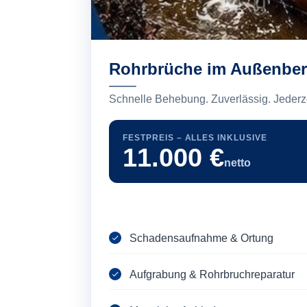
Rohrbrüche im Außenber
Schnelle Behebung. Zuverlässig. Jederze
FESTPREIS – ALLES INKLUSIVE
11.000 €
netto
Schadensaufnahme & Ortung
Aufgrabung & Rohrbruchreparatur