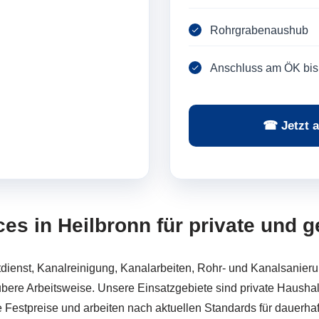
Rohrgrabenaushub
Anschluss am ÖK bis
☎ Jetzt a
ices in Heilbronn für private und
ienst, Kanalreinigung, Kanalarbeiten, Rohr- und Kanalsanieru
bere Arbeitsweise. Unsere Einsatzgebiete sind private Hausha
Festpreise und arbeiten nach aktuellen Standards für dauerhaft