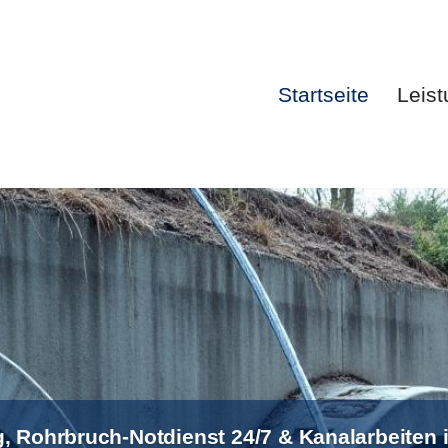
Startseite
Leis
Startsei
, Rohrbruch-Notdienst 24/7 & Kanalarbeiten 