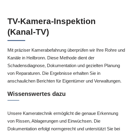
TV-Kamera-Inspektion
(Kanal-TV)
Mit präziser Kamerabefahrung überprüfen wir Ihre Rohre und
Kanäle in Heilbronn. Diese Methode dient der
Schadensdiagnose, Dokumentation und gezielten Planung
von Reparaturen. Die Ergebnisse erhalten Sie in
anschaulichen Berichten für Eigentümer und Verwaltungen.
Wissenswertes dazu
Unsere Kameratechnik ermöglicht die genaue Erkennung
von Rissen, Ablagerungen und Einwüchsen. Die
Dokumentation erfolgt normgerecht und unterstützt Sie bei