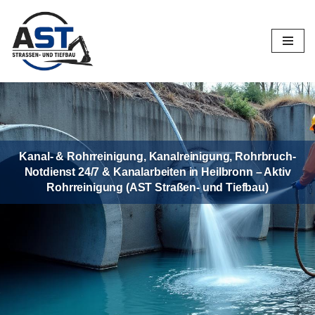
Zum
Inhalt
springen
Kanal- & Rohrreinigung, Kanalreinigung, Rohrbruch-
Notdienst 24/7 & Kanalarbeiten in Heilbronn – Aktiv
Rohrreinigung (AST Straßen- und Tiefbau)