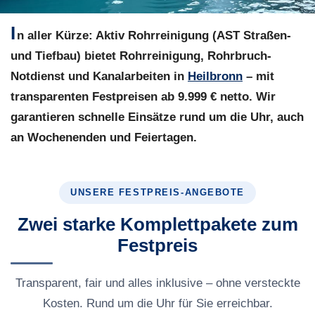
I
n aller Kürze:
Aktiv Rohrreinigung (AST Straßen-
und Tiefbau) bietet Rohrreinigung, Rohrbruch-
Notdienst und Kanalarbeiten in
Heilbronn
– mit
transparenten Festpreisen ab 9.999 € netto. Wir
garantieren schnelle Einsätze rund um die Uhr, auch
an Wochenenden und Feiertagen.
UNSERE FESTPREIS-ANGEBOTE
Zwei starke Komplettpakete zum
Festpreis
Transparent, fair und alles inklusive – ohne versteckte
Kosten. Rund um die Uhr für Sie erreichbar.