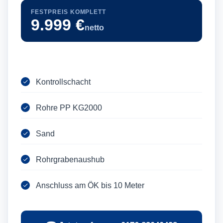
FESTPREIS KOMPLETT
9.999 €
netto
Kontrollschacht
Rohre PP KG2000
Sand
Rohrgrabenaushub
Anschluss am ÖK bis 10 Meter