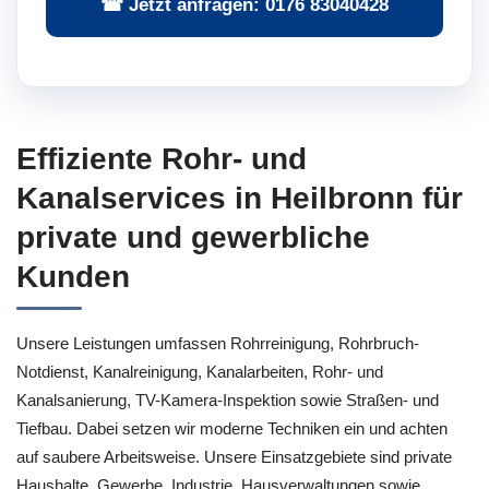
☎ Jetzt anfragen: 0176 83040428
Effiziente Rohr- und
Kanalservices in Heilbronn für
private und gewerbliche
Kunden
Unsere Leistungen umfassen Rohrreinigung, Rohrbruch-
Notdienst, Kanalreinigung, Kanalarbeiten, Rohr- und
Kanalsanierung, TV-Kamera-Inspektion sowie Straßen- und
Tiefbau. Dabei setzen wir moderne Techniken ein und achten
auf saubere Arbeitsweise. Unsere Einsatzgebiete sind private
Haushalte, Gewerbe, Industrie, Hausverwaltungen sowie