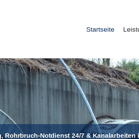
Startseite
Leis
Startsei
, Rohrbruch-Notdienst 24/7 & Kanalarbeiten 