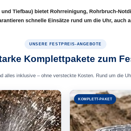
 und Tiefbau) bietet Rohrreinigung, Rohrbruch-Notd
garantieren schnelle Einsätze rund um die Uhr, auc
UNSERE FESTPREIS-ANGEBOTE
tarke Komplettpakete zum Fe
nd alles inklusive – ohne versteckte Kosten. Rund um die Uhr
KOMPLETT-PAKET