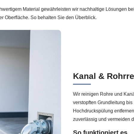
hwertigem Material gewährleisten wir nachhaltige Lösungen bei
er Oberfläche. So behalten Sie den Überblick.
Kanal & Rohrre
Wir reinigen Rohre und Kanä
verstopften Grundleitung bis
Hochdruckspülung entfernen
zuverlässig und vermeiden 
So funktioniert es