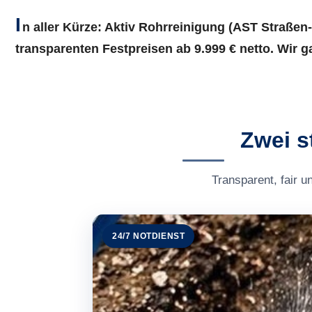
I
n aller Kürze:
Aktiv Rohrreinigung (AST Straßen-
transparenten Festpreisen ab 9.999 € netto. Wir 
Zwei s
Transparent, fair u
24/7 NOTDIENST