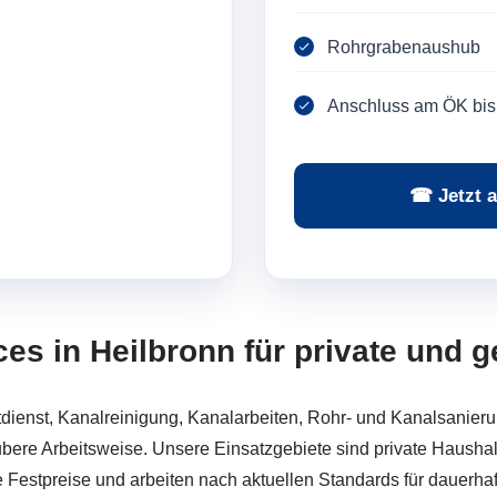
Rohrgrabenaushub
Anschluss am ÖK bis
☎ Jetzt a
ices in Heilbronn für private und
ienst, Kanalreinigung, Kanalarbeiten, Rohr- und Kanalsanieru
bere Arbeitsweise. Unsere Einsatzgebiete sind private Hausha
Festpreise und arbeiten nach aktuellen Standards für dauerhaft