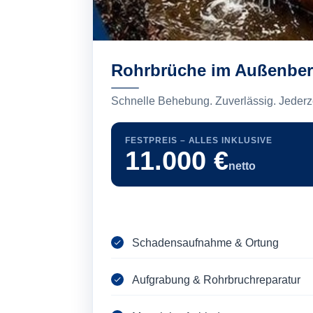
Rohrbrüche im Außenber
Schnelle Behebung. Zuverlässig. Jederze
FESTPREIS – ALLES INKLUSIVE
11.000 €
netto
Schadensaufnahme & Ortung
Aufgrabung & Rohrbruchreparatur