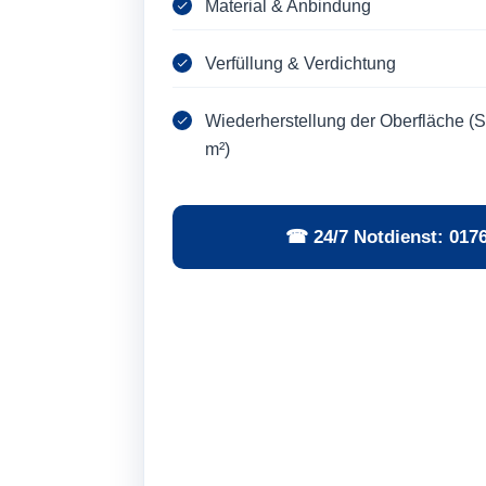
Material & Anbindung
Verfüllung & Verdichtung
Wiederherstellung der Oberfläche (Sc
m²)
☎ 24/7 Notdienst: 017