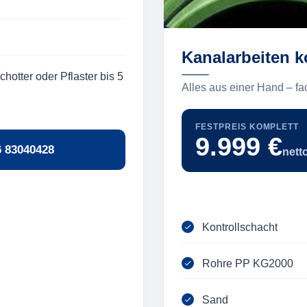
Kanalarbeiten k
hotter oder Pflaster bis 5
Alles aus einer Hand – fa
FESTPREIS KOMPLETT
9.999 €
6 83040428
nett
Kontrollschacht
Rohre PP KG2000
Sand