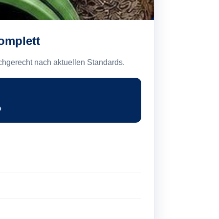
omplett
chgerecht nach aktuellen Standards.
o