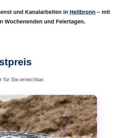
ienst und Kanalarbeiten in
Heilbronn
– mit
h an Wochenenden und Feiertagen.
stpreis
 für Sie erreichbar.