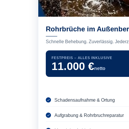
Rohrbrüche im Außenber
Schnelle Behebung. Zuverlässig. Jederze
FESTPREIS – ALLES INKLUSIVE
11.000 €
netto
Schadensaufnahme & Ortung
Aufgrabung & Rohrbruchreparatur