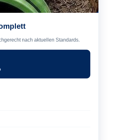
omplett
chgerecht nach aktuellen Standards.
o