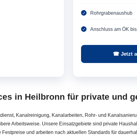
Rohrgrabenaushub
Anschluss am ÖK bis
☎ Jetzt a
ices in Heilbronn für private und
ienst, Kanalreinigung, Kanalarbeiten, Rohr- und Kanalsanieru
bere Arbeitsweise. Unsere Einsatzgebiete sind private Hausha
Festpreise und arbeiten nach aktuellen Standards für dauerhaft