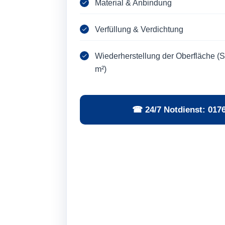
Material & Anbindung
Verfüllung & Verdichtung
Wiederherstellung der Oberfläche (Sc
m²)
☎ 24/7 Notdienst: 017