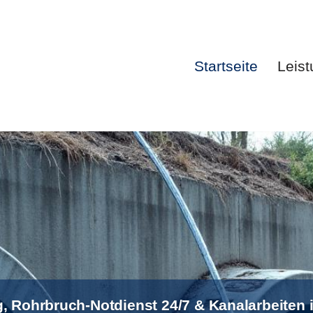
Startseite
Leis
Startsei
, Rohrbruch-Notdienst 24/7 & Kanalarbeiten 