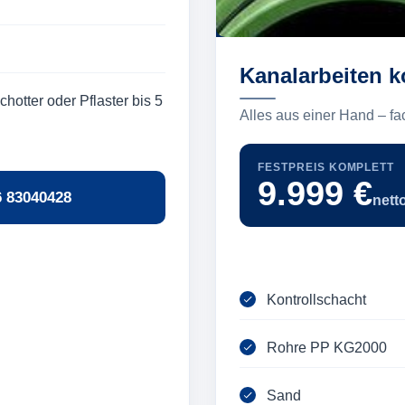
Kanalarbeiten k
hotter oder Pflaster bis 5
Alles aus einer Hand – fa
FESTPREIS KOMPLETT
9.999 €
6 83040428
nett
Kontrollschacht
Rohre PP KG2000
Sand