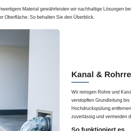
hwertigem Material gewährleisten wir nachhaltige Lösungen bei
er Oberfläche. So behalten Sie den Überblick.
Kanal & Rohrre
Wir reinigen Rohre und Kanä
verstopften Grundleitung bis
Hochdruckspülung entfernen
zuverlässig und vermeiden 
So funktioniert es