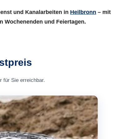
ienst und Kanalarbeiten in
Heilbronn
– mit
h an Wochenenden und Feiertagen.
stpreis
 für Sie erreichbar.