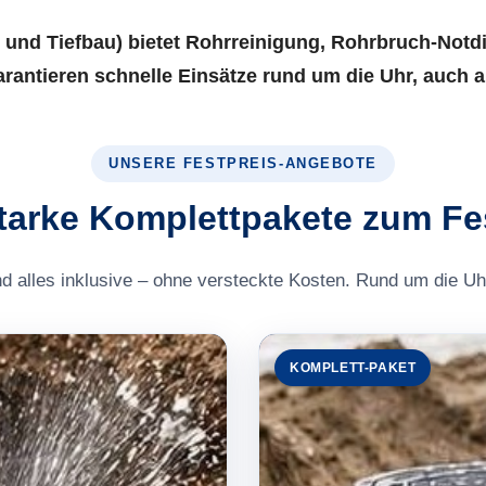
 und Tiefbau) bietet Rohrreinigung, Rohrbruch-Notd
garantieren schnelle Einsätze rund um die Uhr, auc
UNSERE FESTPREIS-ANGEBOTE
tarke Komplettpakete zum Fe
nd alles inklusive – ohne versteckte Kosten. Rund um die Uhr
KOMPLETT-PAKET