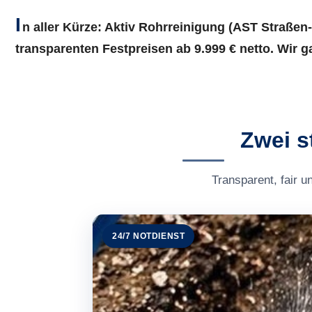
I
n aller Kürze:
Aktiv Rohrreinigung (AST Straßen-
transparenten Festpreisen ab 9.999 € netto. Wir 
Zwei s
Transparent, fair u
24/7 NOTDIENST